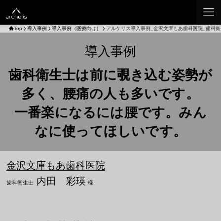
Top
導入事例
導入事例（医療向け）
アルケリス導入事例_金沢文庫もあ歯科医院_歯科衛
導入事例
歯科衛生士は前に覗き込む姿勢が
多く、腰痛の人も多いです。
一番楽になるには腰です。みん
なに使ってほしいです。
金沢文庫もあ歯科医院
内田 彩瑛
歯科衛生士
様