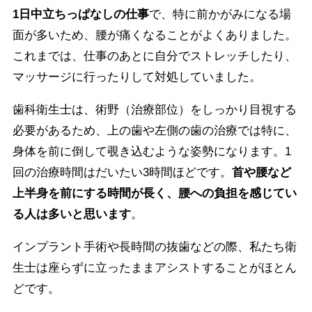
1日中立ちっぱなしの仕事
で、特に前かがみになる場
面が多いため、腰が痛くなることがよくありました。
これまでは、仕事のあとに自分でストレッチしたり、
マッサージに行ったりして対処していました。
歯科衛生士は、術野（治療部位）をしっかり目視する
必要があるため、上の歯や左側の歯の治療では特に、
身体を前に倒して覗き込むような姿勢になります。1
回の治療時間はだいたい3時間ほどです。
首や腰など
上半身を前にする時間が長く、腰への負担を感じてい
る人は多いと思います
。
インプラント手術や長時間の抜歯などの際、私たち衛
生士は座らずに立ったままアシストすることがほとん
どです。