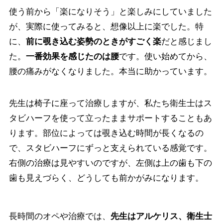
使う前から「楽になりそう」と楽しみにしていました
が、実際に使ってみると、想像以上に楽でした。特
に、
前に覗き込む姿勢のときがすごく楽
だと感じまし
た。
一番効果を感じたのは腰
です。使い始めてから、
腰の痛みがなくなりました。本当に助かっています。
先生は椅子に座って治療しますが、私たち衛生士はス
タビハーフを使って立ったままサポートすることもあ
ります。部位によっては覗き込む時間が長くなるの
で、スタビハーフにずっと支えられている感覚です。
右側の治療は見やすいのですが、左側は上の歯も下の
歯も見えづらく、どうしても前かがみになります。
長時間のオペや治療では、
先生はアルケリス、衛生士