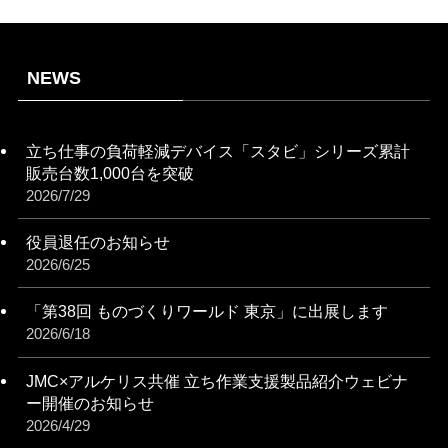
NEWS
立ち仕事の負荷軽減デバイス「スタビ」シリーズ累計
販売台数1,000台を突破
2026/7/29
役員退任のお知らせ
2026/6/25
「第38回 ものづくりワールド 東京」に出展します
2026/6/18
JMC×アルケリス共催 立ち作業支援製品紹介ウェビナ
ー開催のお知らせ
2026/4/29