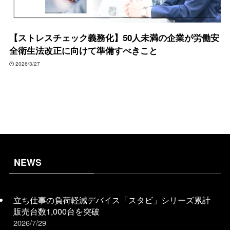
【ストレスチェック義務化】50人未満の企業が労働安
全衛生法改正に向けて準備すべきこと
2026/3/27
NEWS
立ち仕事の負荷軽減デバイス「スタビ」シリーズ累計
販売台数1,000台を突破
2026/7/29