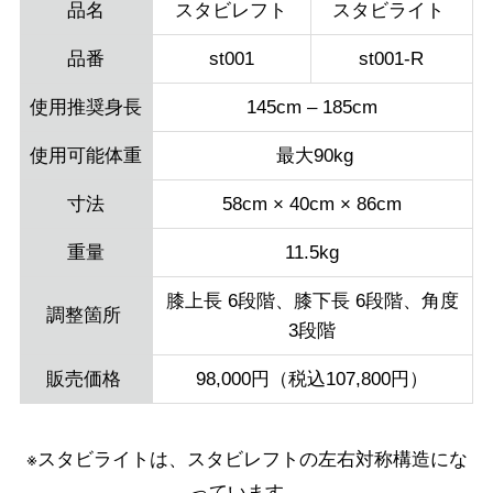
品名
スタビレフト
スタビライト
品番
st001
st001-R
使用推奨身長
145cm – 185cm
使用可能体重
最大90kg
寸法
58cm × 40cm × 86cm
重量
11.5kg
膝上長 6段階、膝下長 6段階、角度
調整箇所
3段階
販売価格
98,000円（税込107,800円）
※スタビライトは、スタビレフトの左右対称構造にな
っています。