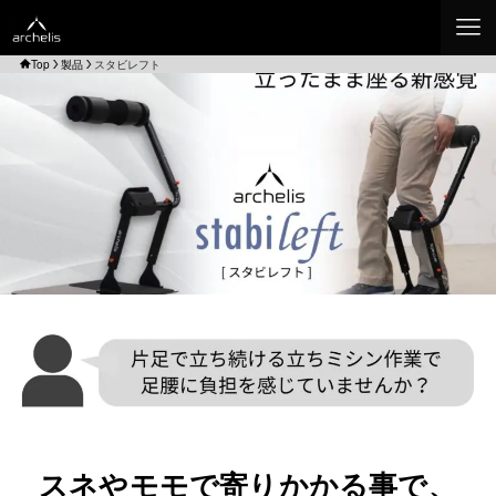
Top
製品
スタビレフト
スネやモモで寄りかかる事で、