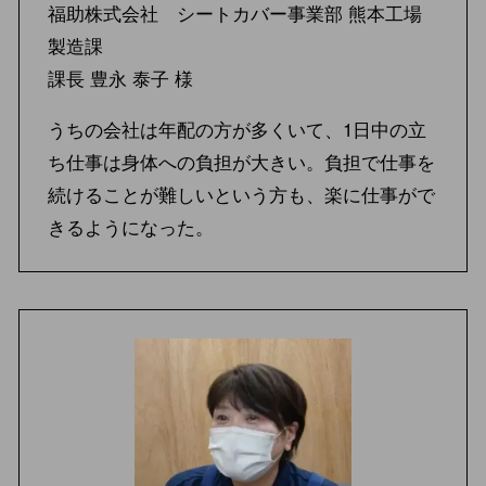
福助株式会社 シートカバー事業部 熊本工場
製造課
課長 豊永 泰子 様
うちの会社は年配の方が多くいて、1日中の立
ち仕事は身体への負担が大きい。負担で仕事を
続けることが難しいという方も、楽に仕事がで
きるようになった。