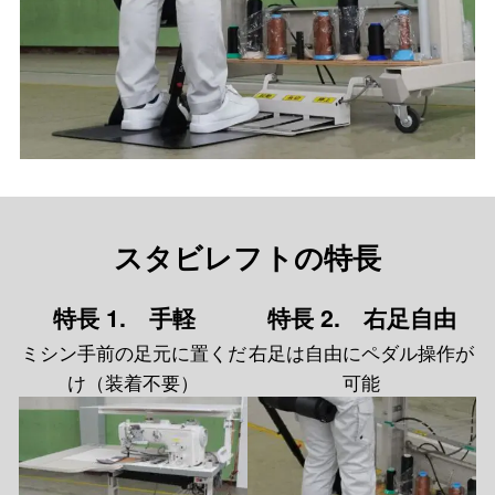
スタビレフトの特長
特長 1. 手軽
特長 2. 右足自由
ミシン手前の足元に置くだ
右足は自由にペダル操作が
け（装着不要）
可能