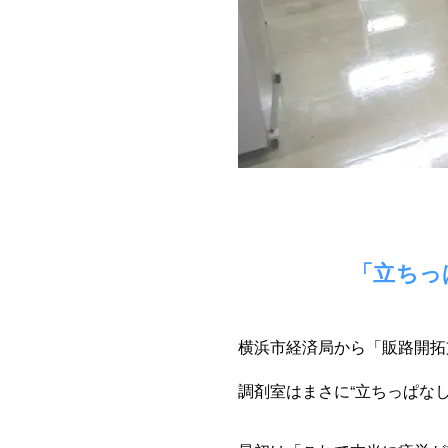
「立ちっ
横浜市経済局から「販路開拓
調剤室はまさに“立ちっぱな