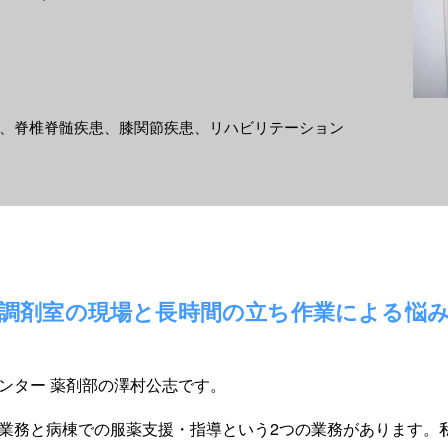
、脊椎脊髄疾患、膝関節疾患、リハビリテーション
調剤室の現場と長時間の立ち作業による悩
ンター 薬剤部の澤村公志です。
業務と病棟での服薬支援・指導という2つの業務があります。