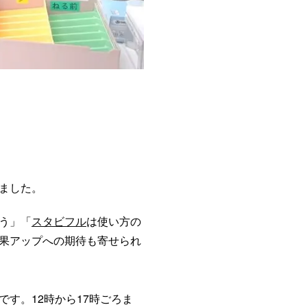
ました。
う」「
スタビフル
は使い方の
果アップへの期待も寄せられ
す。12時から17時ごろま