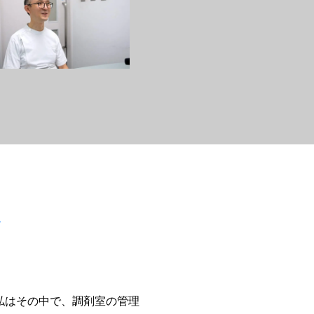
み
私はその中で、調剤室の管理