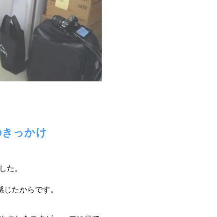
のきっかけ
した。
感じたからです。