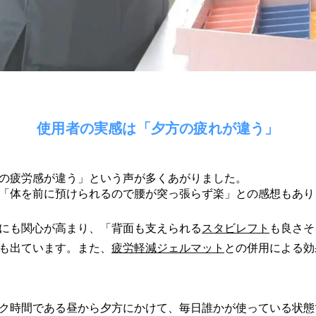
使用者の実感は「夕方の疲れが違う」
の疲労感が違う」という声が多くあがりました。
「体を前に預けられるので腰が突っ張らず楽」との感想もあり
にも関心が高まり、「背面も支えられる
スタビレフト
も良さそ
も出ています。また、
疲労軽減ジェルマット
との併用による効
ク時間である昼から夕方にかけて、毎日誰かが使っている状態で