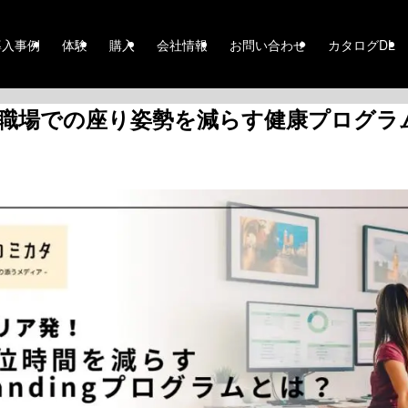
導入事例
体験
購入
会社情報
お問い合わせ
カタログDL
場での座り姿勢を減らす健康プログラム BeU