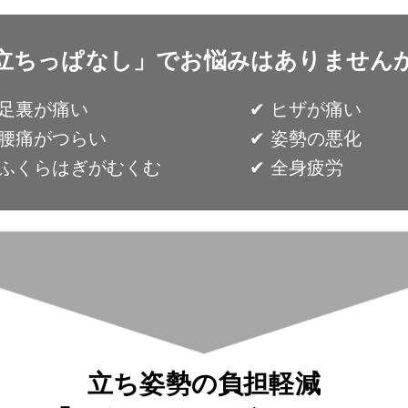
立ちっぱなし」でお悩みはありません
︎ 足裏が痛い
✔︎ ヒザが痛い
︎ 腰痛がつらい
✔︎ 姿勢の悪化
︎ ふくらはぎがむくむ
✔︎ 全身疲労
立ち姿勢の負担軽減