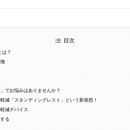
目次
gとは？
特徴
ト
し」でお悩みはありませんか？
担軽減「スタンディングレスト」という新発想！
担軽減デバイス
減する