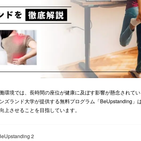
働環境では、長時間の座位が健康に及ぼす影響が懸念されてい
ズランド大学が提供する無料プログラム「BeUpstanding
向上させることを目指しています。
BeUpstanding 2