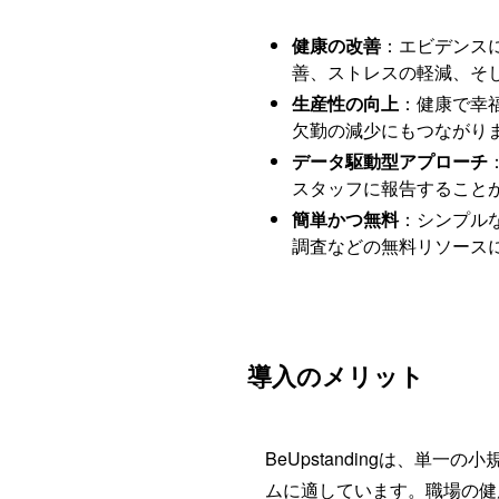
健康の改善
：エビデンス
善、ストレスの軽減、そ
生産性の向上
：健康で幸
欠勤の減少にもつながり
データ駆動型アプローチ
スタッフに報告すること
簡単かつ無料
：シンプル
調査などの無料リソース
導入のメリット
BeUpstandingは、
ムに適しています。職場の健康