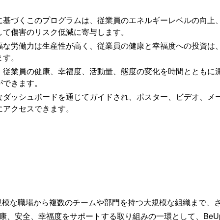
に基づくこのプログラムは、従業員のエネルギーレベルの向上
して傷害のリスク低減に寄与します。
福な労働力は生産性が高く、従業員の健康と幸福度への投資は
ます。
：従業員の健康、幸福度、活動量、態度の変化を時間とともに
ができます。
なダッシュボードを通じてガイドされ、ポスター、ビデオ、メ
にアクセスできます。
単一の小規模な職場から複数のチームや部門を持つ大規模な組織まで
、安全、幸福度をサポートする取り組みの一環として、BeUpst