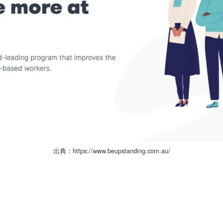
出典：https://www.beupstanding.com.au/