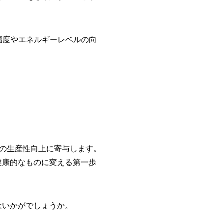
の幸福度やエネルギーレベルの向
の生産性向上に寄与します。
り健康的なものに変える第一歩
てはいかがでしょうか。