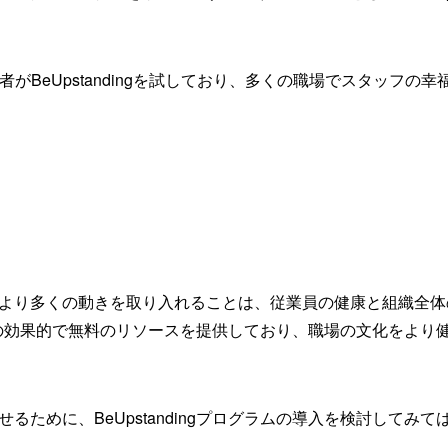
働者がBeUpstandingを試しており、多くの職場でスタッフ
より多くの動きを取り入れることは、従業員の健康と組織全体
そのための効果的で無料のリソースを提供しており、職場の文化をよ
るために、BeUpstandingプログラムの導入を検討してみ