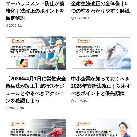
マーハラスメント防止が義
全衛生法改正の全体像｜5
務化｜法改正のポイントを
つの柱をわかりやすく解説
徹底解説
2026/3/31
2026/4/1
【2026年4月1日に労働安全
中小企業が知っておくべき
衛生法が改正】施行スケジ
2026年安衛法改正｜対応す
ュールとやるべきアクショ
べきポイントと優先順位
ンを確認しよう
2026/3/29
2026/3/30