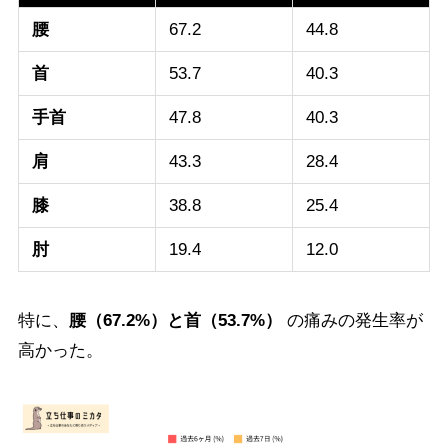
腰
67.2
44.8
首
53.7
40.3
手首
47.8
40.3
肩
43.3
28.4
膝
38.8
25.4
肘
19.4
12.0
特に、
腰（67.2%）と首（53.7%）
の痛みの発生率が
高かった。