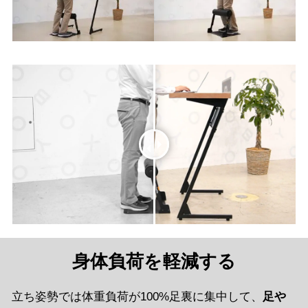
身体負荷を軽減する
立ち姿勢では体重負荷が100%足裏に集中して、
足や