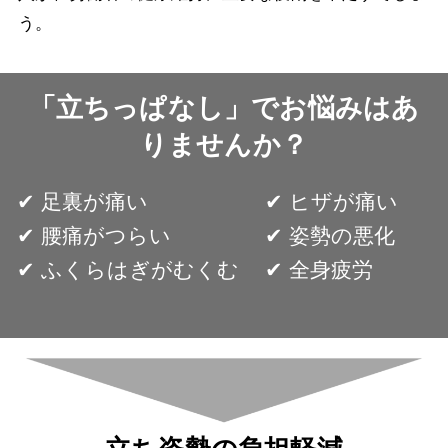
う。
「立ちっぱなし」でお悩みはあ
りませんか？
✔︎ 足裏が痛い
✔︎ ヒザが痛い
✔︎ 腰痛がつらい
✔︎ 姿勢の悪化
✔︎ ふくらはぎがむくむ
✔︎ 全身疲労