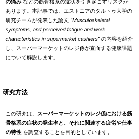
の痛み
などの筋骨格系の症状を引き起こすリスクが
あります。本記事では、エストニアのタルトゥ大学の
研究チームが発表した論文
“Musculoskeletal
symptoms, and perceived fatigue and work
characteristics in supermarket cashiers”
の内容を紹介
し、スーパーマーケットのレジ係が直面する健康課題
について解説します。
研究
方法
この研究は、
スーパーマーケットのレジ係における筋
骨格系の症状の発生率と、それに関連する疲労や仕事
の特性
を調査することを目的としています。