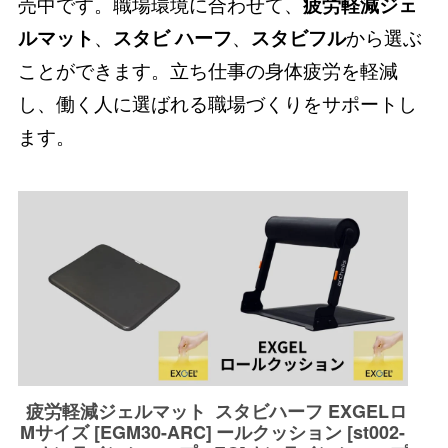
売中です。職場環境に合わせて、
疲労軽減ジェ
ルマット
、
スタビ ハーフ
、
スタビフル
から選ぶ
ことができます。立ち仕事の身体疲労を軽減
し、働く人に選ばれる職場づくりをサポートし
ます。