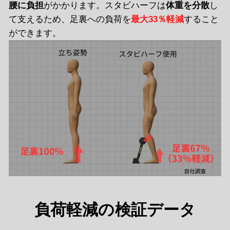
腰に負担
がかかります。スタビハーフは
体重を分散
し
て支えるため、足裏への負荷を
最大33％軽減
すること
ができます。
負荷軽減の検証データ