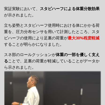
実証実験において、
スタビハーフによる体重分散効果
が示されました。
立ち姿勢とスタビハーフ使用時における体にかかる荷
重を、圧力分布センサを用いて計測したところ、スタ
ビハーフの使用により足裏の荷重が
最大30%程度軽減
することが明らかになりました。
スネ部のロールクッションが
体重の一部を優しく支え
る
ことで、足裏の荷重が軽減していることがデータか
ら示されました。