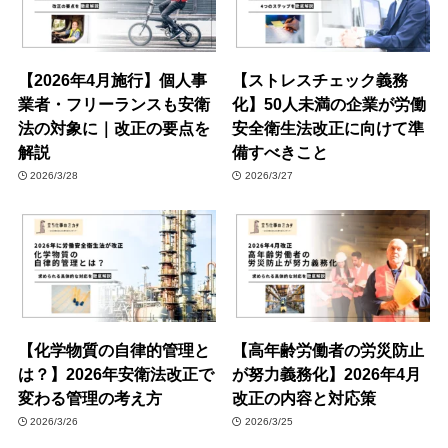
【2026年4月施行】個人事
【ストレスチェック義務
業者・フリーランスも安衛
化】50人未満の企業が労働
法の対象に｜改正の要点を
安全衛生法改正に向けて準
解説
備すべきこと
2026/3/28
2026/3/27
【化学物質の自律的管理と
【高年齢労働者の労災防止
は？】2026年安衛法改正で
が努力義務化】2026年4月
変わる管理の考え方
改正の内容と対応策
2026/3/26
2026/3/25