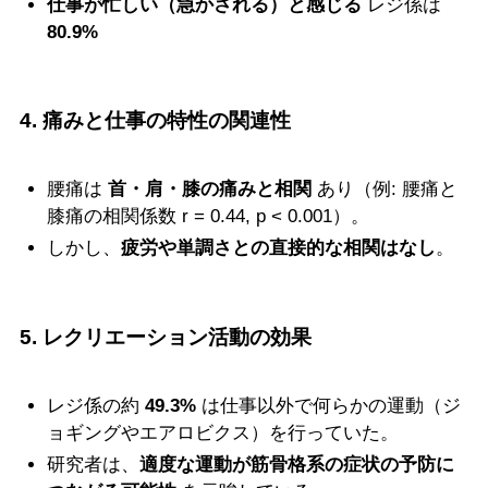
仕事が忙しい（急かされる）と感じる
レジ係は
80.9%
4. 痛みと仕事の特性の関連性
腰痛は
首・肩・膝の痛みと相関
あり（例: 腰痛と
膝痛の相関係数 r = 0.44, p < 0.001）。
しかし、
疲労や単調さとの直接的な相関はなし
。
5. レクリエーション活動の効果
レジ係の約
49.3%
は仕事以外で何らかの運動（ジ
ョギングやエアロビクス）を行っていた。
研究者は、
適度な運動が筋骨格系の症状の予防に