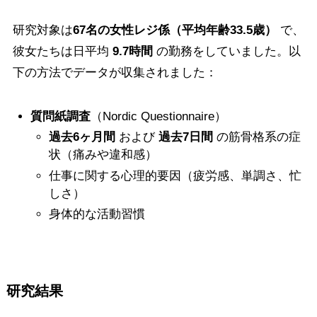
研究対象は
67名の女性レジ係（平均年齢33.5歳）
で、
彼女たちは日平均
9.7時間
の勤務をしていました。以
下の方法でデータが収集されました：
質問紙調査
（Nordic Questionnaire）
過去6ヶ月間
および
過去7日間
の筋骨格系の症
状（痛みや違和感）
仕事に関する心理的要因（疲労感、単調さ、忙
しさ）
身体的な活動習慣
研究結果