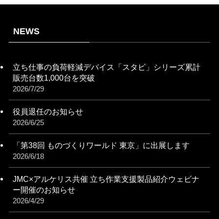
NEWS
立ち仕事の負荷軽減デバイス「スタビ」シリーズ累計
販売台数1,000台を突破
2026/7/29
役員退任のお知らせ
2026/6/25
「第38回 ものづくりワールド 東京」に出展します
2026/6/18
JMC×アルケリス共催 立ち作業支援製品紹介ウェビナ
ー開催のお知らせ
2026/4/29