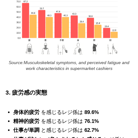
Source:Musculoskeletal symptoms, and perceived fatigue and
work characteristics in supermarket cashiers
3. 疲労感の実態
身体的疲労
を感じるレジ係は
89.6%
精神的疲労
を感じるレジ係は
76.1%
仕事が単調
と感じるレジ係は
62.7%