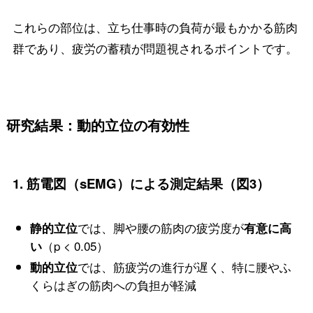
これらの部位は、立ち仕事時の負荷が最もかかる筋肉
群であり、疲労の蓄積が問題視されるポイントです。
研究結果：動的立位の有効性
1.
筋電図（sEMG）による測定結果（図3）
では、脚や腰の筋肉の疲労度が
静的立位
有意に高
（p < 0.05）
い
では、筋疲労の進行が遅く、特に腰やふ
動的立位
くらはぎの筋肉への負担が軽減