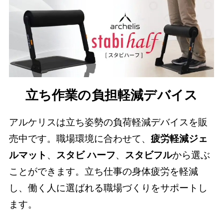
立ち作業の負担軽減デバイス
アルケリスは立ち姿勢の負荷軽減デバイスを販
売中です。職場環境に合わせて、
疲労軽減ジェ
ルマット
、
スタビ ハーフ
、
スタビフル
から選ぶ
ことができます。立ち仕事の身体疲労を軽減
し、働く人に選ばれる職場づくりをサポートし
ます。