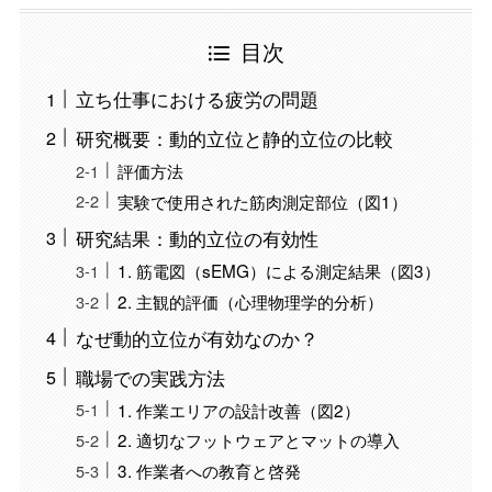
目次
立ち仕事における疲労の問題
研究概要：動的立位と静的立位の比較
評価方法
実験で使用された筋肉測定部位（図1）
研究結果：動的立位の有効性
1. 筋電図（sEMG）による測定結果（図3）
2. 主観的評価（心理物理学的分析）
なぜ動的立位が有効なのか？
職場での実践方法
1. 作業エリアの設計改善（図2）
2. 適切なフットウェアとマットの導入
3. 作業者への教育と啓発