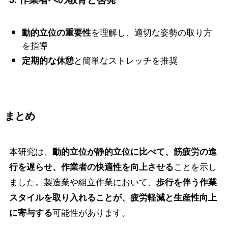
を理解し、適切な姿勢の取り方
動的立位の重要性
を指導
と簡単なストレッチを推奨
定期的な休憩
まとめ
本研究は、
動的立位が静的立位に比べて、筋疲労の進
ことを示し
行を遅らせ、作業者の快適性を向上させる
ました。製造業や組立作業において、
歩行を伴う作業
スタイルを取り入れることが、疲労軽減と生産性向上
可能性があります。
に寄与する