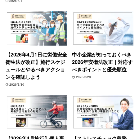
2026/4/1
【2026年4月1日に労働安全
中小企業が知っておくべき
衛生法が改正】施行スケジ
2026年安衛法改正｜対応す
ュールとやるべきアクショ
べきポイントと優先順位
ンを確認しよう
2026/3/29
2026/3/30
【2026年4月施行】個人事
【ストレスチェック義務