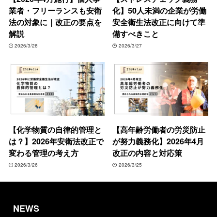
業者・フリーランスも安衛
化】50人未満の企業が労働
法の対象に｜改正の要点を
安全衛生法改正に向けて準
解説
備すべきこと
2026/3/28
2026/3/27
【化学物質の自律的管理と
【高年齢労働者の労災防止
は？】2026年安衛法改正で
が努力義務化】2026年4月
変わる管理の考え方
改正の内容と対応策
2026/3/26
2026/3/25
NEWS