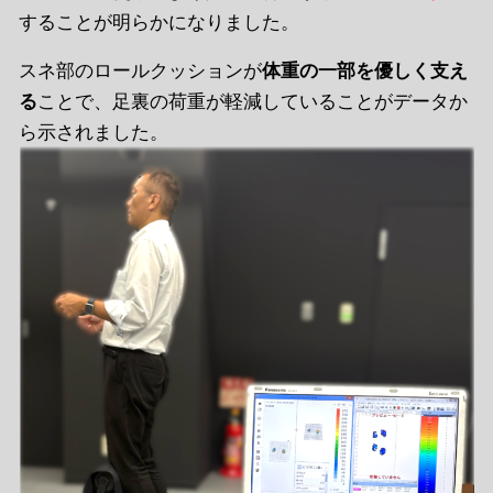
することが明らかになりました。
スネ部のロールクッションが
体重の一部を優しく支え
ことで、足裏の荷重が軽減していることがデータか
る
ら示されました。