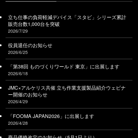
立ち仕事の負荷軽減デバイス「スタビ」シリーズ累計
販売台数1,000台を突破
2026/7/29
役員退任のお知らせ
2026/6/25
「第38回 ものづくりワールド 東京」に出展します
2026/6/18
JMC×アルケリス共催 立ち作業支援製品紹介ウェビナ
ー開催のお知らせ
2026/4/29
「FOOMA JAPAN2026」に出展します
2026/4/28
商品価格改定のお知らせ（5月1日より）