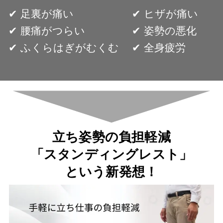
✔︎ 足裏が痛い
✔︎ ヒザが痛い
✔︎ 腰痛がつらい
✔︎ 姿勢の悪化
✔︎ ふくらはぎがむくむ
✔︎ 全身疲労
立ち姿勢の負担軽減
「スタンディングレスト」
という新発想！