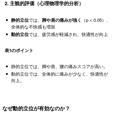
2.
主観的評価（心理物理学的分析）
では、
（p < 0.05）、
静的立位
脚や肩の痛みが強く
全体的な不快感も増加
では、疲労感が軽減され、快適性が向上
動的立位
表1のポイント
静的立位では、脚や肩、腰の痛みスコアが高い。
動的立位では、全体的に痛みが少なく、快適性が
向上。
なぜ動的立位が有効なのか？