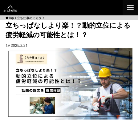
Top
立ち仕事のミカタ
立ちっぱなしより楽！？動的立位による
疲労軽減の可能性とは！？
2025/2/21