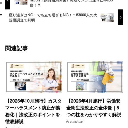
倍！？
座り過ぎはNG！でも立ち過ぎもNG！？83000人の大
規模調査で判明
関連記事
【2026年10月施行】カスタ
【2026年4月施行】労働安
マーハラスメント防止が義
全衛生法改正の全体像｜5
務化｜法改正のポイントを
つの柱をわかりやすく解説
徹底解説
2026/3/31