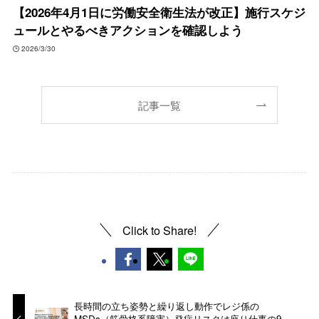
【2026年4月1日に労働安全衛生法が改正】施行スケジ
ュールとやるべきアクションを確認しよう
2026/3/30
記事一覧
Click to Share!
長時間の立ち姿勢と繰り返し動作でレジ係の
MSDs（筋骨格系障害）発症リスクは座り仕事の9