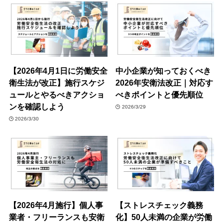
【2026年4月1日に労働安全
中小企業が知っておくべき
衛生法が改正】施行スケジ
2026年安衛法改正｜対応す
ュールとやるべきアクショ
べきポイントと優先順位
ンを確認しよう
2026/3/29
2026/3/30
【2026年4月施行】個人事
【ストレスチェック義務
業者・フリーランスも安衛
化】50人未満の企業が労働