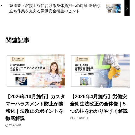
製造業・溶接工程における身体負担への対策 過酷な
立ち作業を支える労働安全衛生のヒント
関連記事
【2026年10月施行】カスタ
【2026年4月施行】労働安
マーハラスメント防止が義
全衛生法改正の全体像｜5
務化｜法改正のポイントを
つの柱をわかりやすく解説
徹底解説
2026/3/31
2026/4/1