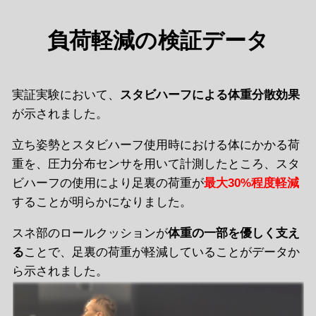
負荷軽減の検証データ
実証実験において、
スタビハーフによる体重分散効果
が示されました。
立ち姿勢とスタビハーフ使用時における体にかかる荷
重を、圧力分布センサを用いて計測したところ、スタ
ビハーフの使用により足裏の荷重が
最大30%程度軽減
することが明らかになりました。
スネ部のロールクッションが
体重の一部を優しく支え
る
ことで、足裏の荷重が軽減していることがデータか
ら示されました。