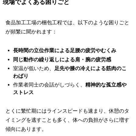
現場でよくある困りごと
食品加工工場の梱包工程では、以下のような困りごと
が頻繁に聞かれます：
長時間の立位作業による足腰の疲労やむくみ
同じ動作の繰り返しによる肩・腕の疲労感
室温が低いため、
足先や膝の冷えによる筋肉のこ
わばり
作業者同士の会話がしづらく、
精神的な孤立感や
ストレス
とくに繁忙期にはラインスピードも速まり、休憩のタ
イミングを逃すことも多く、体への負担がさらに増す
傾向にあります。