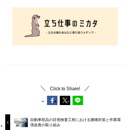
Click to Share!
自動車部品の目視検査工程における腰痛対策と作業環
境改善の取り組み