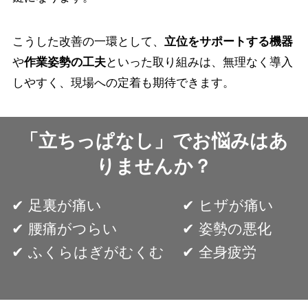
こうした改善の一環として、
立位をサポートする機器
や
作業姿勢の工夫
といった取り組みは、無理なく導入
しやすく、現場への定着も期待できます。
「立ちっぱなし」でお悩みはあ
りませんか？
✔︎ 足裏が痛い
✔︎ ヒザが痛い
✔︎ 腰痛がつらい
✔︎ 姿勢の悪化
✔︎ ふくらはぎがむくむ
✔︎ 全身疲労