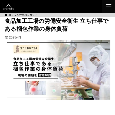
Top
立ち仕事のミカタ
食品加工工場の労働安全衛生 立ち仕事で
ある梱包作業の身体負荷
2025/4/1