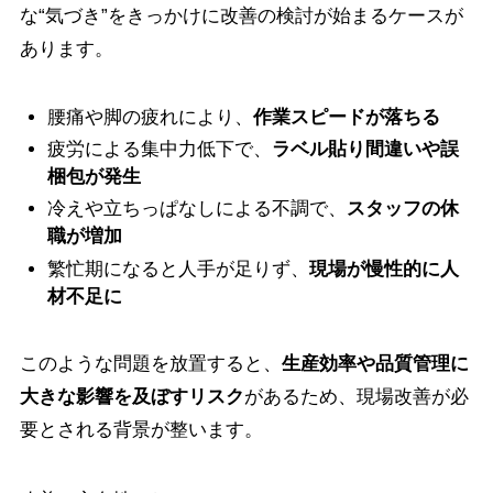
な“気づき”をきっかけに改善の検討が始まるケースが
あります。
腰痛や脚の疲れにより、
作業スピードが落ちる
疲労による集中力低下で、
ラベル貼り間違いや誤
梱包が発生
冷えや立ちっぱなしによる不調で、
スタッフの休
職が増加
繁忙期になると人手が足りず、
現場が慢性的に人
材不足に
このような問題を放置すると、
生産効率や品質管理に
大きな影響を及ぼすリスク
があるため、現場改善が必
要とされる背景が整います。