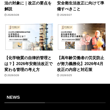
法の対象に｜改正の要点を
安全衛生法改正に向けて準
解説
備すべきこと
2026/3/28
2026/3/27
【化学物質の自律的管理と
【高年齢労働者の労災防止
は？】2026年安衛法改正で
が努力義務化】2026年4月
変わる管理の考え方
改正の内容と対応策
2026/3/26
2026/3/25
NEWS