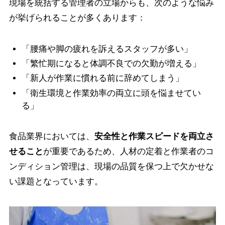
現場を統括する管理者の立場からも、次のような悩み
が挙げられることが多くあります：
「腰痛や脚の疲れを訴えるスタッフが多い」
「繁忙期になると体調不良での欠勤が増える」
「新人が作業に慣れる前に辞めてしまう」
「衛生環境と作業効率の両立に頭を悩ませてい
る」
食品業界においては、
安全性と作業スピードを両立さ
せること
が重要であるため、人材の定着と作業者のコ
ンディション管理は、現場の品質を保つ上で欠かせな
い課題となっています。