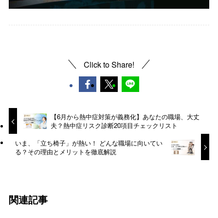
Click to Share!
【6月から熱中症対策が義務化】あなたの職場、大丈
夫？熱中症リスク診断20項目チェックリスト
いま、「立ち椅子」が熱い！ どんな職場に向いてい
る？その理由とメリットを徹底解説
関連記事