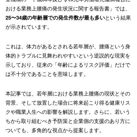
おける業務上腰痛の発生状況に関する報告書」では、
という結果
25〜34歳の年齢層での発生件数が最も多い
が示されています。
これは、体力があるとされる若年層が、腰痛という身
体的トラブルに見舞われやすいという逆説的な現実を
示しており、従来の「年齢によるリスク評価」だけで
は不十分であることを意味します。
本記事では、若年層における業務上腰痛の現状とその
背景、そして放置した場合に将来起こり得る健康リス
クや職業人生への影響を解説します。さらに、若いう
ちから取り組むべき予防策と企業側の支援のあり方に
ついても、多角的な視点から提案します。