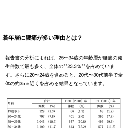
若年層に腰痛が多い理由とは？
報告書の分析によれば、25〜34歳の年齢層が腰痛の発
生件数で最も多く、全体の**23.3％**を占めていま
す。さらに20〜24歳を含めると、20代〜30代前半で全
体の約35％近くを占める結果となっています。