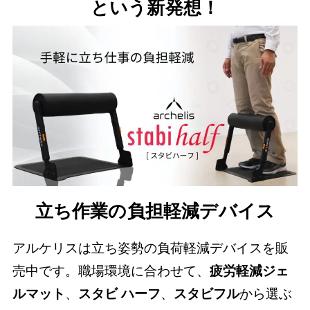
という新発想！
立ち作業の負担軽減デバイス
アルケリスは立ち姿勢の負荷軽減デバイスを販
売中です。職場環境に合わせて、
疲労軽減ジェ
ルマット
、
スタビ ハーフ
、
スタビフル
から選ぶ