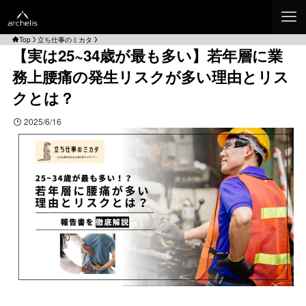
Top
立ち仕事のミカタ
【実は25~34歳が最も多い】若年層に業
務上腰痛の発生リスクが多い理由とリス
クとは？
2025/6/16