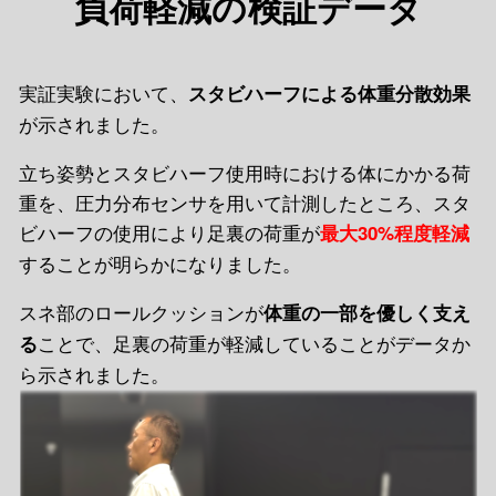
負荷軽減の検証データ
実証実験において、
スタビハーフによる体重分散効果
が示されました。
立ち姿勢とスタビハーフ使用時における体にかかる荷
重を、圧力分布センサを用いて計測したところ、スタ
ビハーフの使用により足裏の荷重が
最大30%程度軽減
することが明らかになりました。
スネ部のロールクッションが
体重の一部を優しく支え
ことで、足裏の荷重が軽減していることがデータか
る
ら示されました。