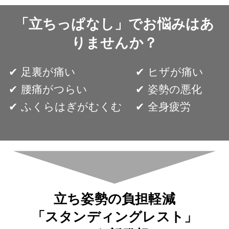
「立ちっぱなし」でお悩みはあ
りませんか？
✔︎ 足裏が痛い
✔︎ ヒザが痛い
✔︎ 腰痛がつらい
✔︎ 姿勢の悪化
✔︎ ふくらはぎがむくむ
✔︎ 全身疲労
立ち姿勢の負担軽減
「スタンディングレスト」