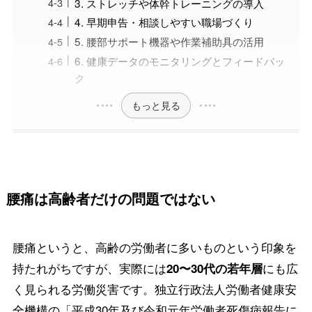
3. ストレッチや体幹トレーニングの導入
4. 早期申告・相談しやすい職場づくり
5. 腰部サポート機器や作業補助具の活用
6. 健康データのモニタリングとフィードバッ
ク
もっと見る
腰痛は高齢者だけの問題ではない
腰痛というと、高齢の労働者に多いものという印象を
持たれがちですが、実際には
にも広
20〜30代の若年層
く見られる労働災害です。独立行政法人労働者健康安
全機構の「平成30年及び令和元年労働者死傷病報告に