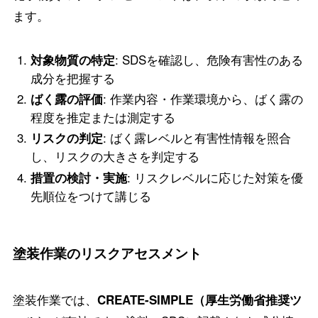
ます。
: SDSを確認し、危険有害性のある
対象物質の特定
成分を把握する
: 作業内容・作業環境から、ばく露の
ばく露の評価
程度を推定または測定する
: ばく露レベルと有害性情報を照合
リスクの判定
し、リスクの大きさを判定する
: リスクレベルに応じた対策を優
措置の検討・実施
先順位をつけて講じる
塗装作業のリスクアセスメント
塗装作業では、
CREATE-SIMPLE（厚生労働省推奨ツ