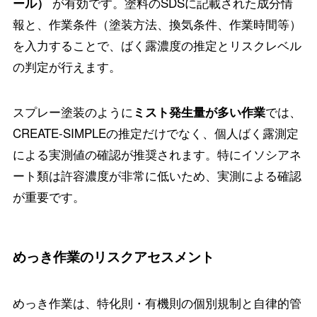
が有効です。塗料のSDSに記載された成分情
ール）
報と、作業条件（塗装方法、換気条件、作業時間等）
を入力することで、ばく露濃度の推定とリスクレベル
の判定が行えます。
スプレー塗装のように
では、
ミスト発生量が多い作業
CREATE-SIMPLEの推定だけでなく、個人ばく露測定
による実測値の確認が推奨されます。特にイソシアネ
ート類は許容濃度が非常に低いため、実測による確認
が重要です。
めっき作業のリスクアセスメント
めっき作業は、特化則・有機則の個別規制と自律的管