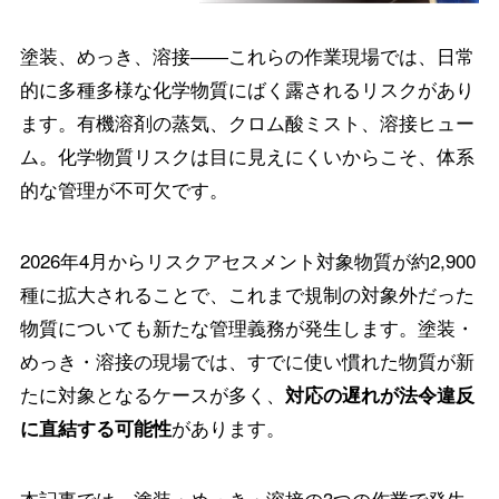
塗装、めっき、溶接――これらの作業現場では、日常
的に多種多様な化学物質にばく露されるリスクがあり
ます。有機溶剤の蒸気、クロム酸ミスト、溶接ヒュー
ム。化学物質リスクは目に見えにくいからこそ、体系
的な管理が不可欠です。
2026年4月からリスクアセスメント対象物質が約2,900
種に拡大されることで、これまで規制の対象外だった
物質についても新たな管理義務が発生します。塗装・
めっき・溶接の現場では、すでに使い慣れた物質が新
たに対象となるケースが多く、
対応の遅れが法令違反
があります。
に直結する可能性
本記事では、塗装・めっき・溶接の3つの作業で発生