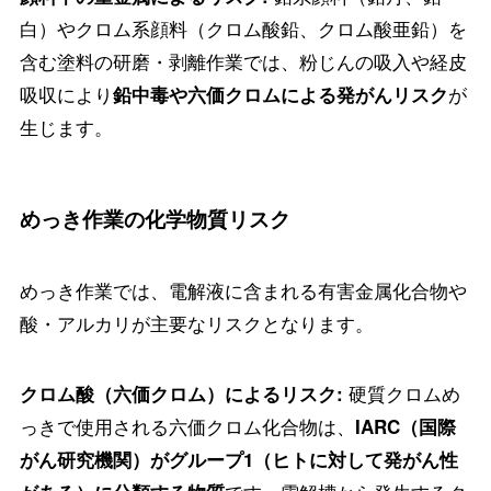
白）やクロム系顔料（クロム酸鉛、クロム酸亜鉛）を
含む塗料の研磨・剥離作業では、粉じんの吸入や経皮
吸収により
が
鉛中毒や六価クロムによる発がんリスク
生じます。
めっき作業の化学物質リスク
めっき作業では、電解液に含まれる有害金属化合物や
酸・アルカリが主要なリスクとなります。
硬質クロムめ
クロム酸（六価クロム）によるリスク:
っきで使用される六価クロム化合物は、
IARC（国際
がん研究機関）がグループ1（ヒトに対して発がん性