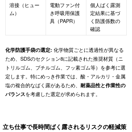
溶接（ヒュー
電動ファン付
個人ばく露測
ム）
き呼吸用保護
定結果に基づ
具（PAPR）
く防護係数の
確認
化学物質ごとに透過性が異なる
化学防護手袋の選定:
ため、SDSのセクション8に記載された推奨材質（ニ
トリルゴム、ブチルゴム、フッ素ゴム等）を参考に選
定します。特にめっき作業では、酸・アルカリ・金属
塩の複合的なばく露があるため、
耐薬品性と作業性の
を考慮した選定が求められます。
バランス
立ち仕事で長時間ばく露されるリスクの軽減策