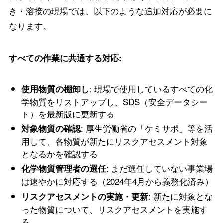
き・溶接の現場では、以下のような追加対応が必要に
なります。
すべての作業に共通する対応:
: 現場で使用しているすべての化
使用物質の棚卸し
学物質をリストアップし、SDS（安全データシー
ト）を最新版に更新する
: 厚生労働省の「ケミサポ」等を活
対象物質の確認
用して、各物質が新たにリスクアセスメント対象
となるかを確認する
: まだ選任していない事業場
化学物質管理者の選任
は速やかに対応する（2024年4月から義務化済み）
: 新たに対象とな
リスクアセスメントの実施・更新
った物質について、リスクアセスメントを実施す
る