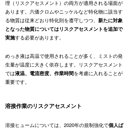
理（リスクアセスメント）の両方が適用される場面が
あります。六価クロムやニッケルなど特化物に該当す
る物質は従来どおり特化則を遵守しつつ、
新たに対象
となった物質についてはリスクアセスメントを追加で
する必要があります。
実施
めっき液は高温で使用されることが多く、ミストの発
生量が温度に大きく依存します。リスクアセスメント
では
を考慮に入れることが
液温、電流密度、作業時間
重要です。
溶接作業のリスクアセスメント
溶接ヒュームについては、2020年の規制強化で
個人ば