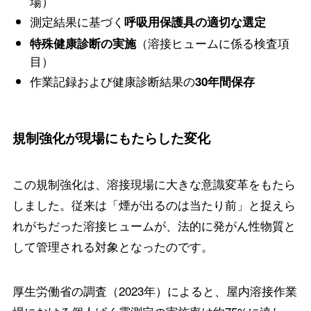
場）
測定結果に基づく
呼吸用保護具の適切な選定
（溶接ヒュームに係る検査項
特殊健康診断の実施
目）
作業記録および健康診断結果の
30年間保存
規制強化が現場にもたらした変化
この規制強化は、溶接現場に大きな意識変革をもたら
しました。従来は「煙が出るのは当たり前」と捉えら
れがちだった溶接ヒュームが、法的に発がん性物質と
して管理される対象となったのです。
厚生労働省の調査（2023年）によると、屋内溶接作業