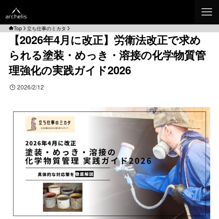
Top
立ち仕事のミカタ
【2026年4月に改正】労衛法改正で求め
られる塗装・めっき・溶接の化学物質管
理強化の実践ガイド2026
2026/2/12