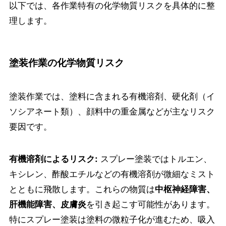
以下では、各作業特有の化学物質リスクを具体的に整
理します。
塗装作業の化学物質リスク
塗装作業では、塗料に含まれる有機溶剤、硬化剤（イ
ソシアネート類）、顔料中の重金属などが主なリスク
要因です。
スプレー塗装ではトルエン、
有機溶剤によるリスク:
キシレン、酢酸エチルなどの有機溶剤が微細なミスト
とともに飛散します。これらの物質は
中枢神経障害、
を引き起こす可能性があります。
肝機能障害、皮膚炎
特にスプレー塗装は塗料の微粒子化が進むため、吸入