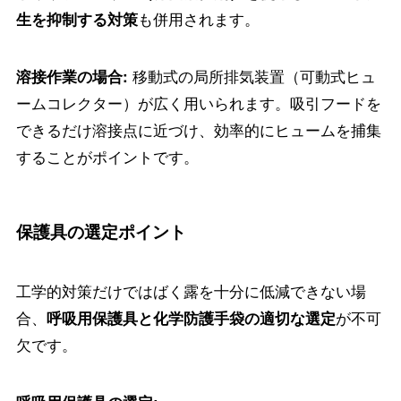
も併用されます。
生を抑制する対策
移動式の局所排気装置（可動式ヒュ
溶接作業の場合:
ームコレクター）が広く用いられます。吸引フードを
できるだけ溶接点に近づけ、効率的にヒュームを捕集
することがポイントです。
保護具の選定ポイント
工学的対策だけではばく露を十分に低減できない場
合、
が不可
呼吸用保護具と化学防護手袋の適切な選定
欠です。