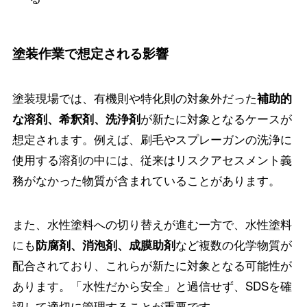
塗装作業で想定される影響
塗装現場では、有機則や特化則の対象外だった
補助的
が新たに対象となるケースが
な溶剤、希釈剤、洗浄剤
想定されます。例えば、刷毛やスプレーガンの洗浄に
使用する溶剤の中には、従来はリスクアセスメント義
務がなかった物質が含まれていることがあります。
また、水性塗料への切り替えが進む一方で、水性塗料
にも
など複数の化学物質が
防腐剤、消泡剤、成膜助剤
配合されており、これらが新たに対象となる可能性が
あります。「水性だから安全」と過信せず、SDSを確
認して適切に管理することが重要です。