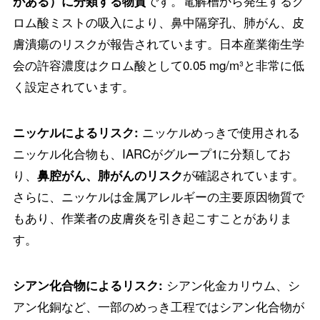
です。電解槽から発生するク
がある）に分類する物質
ロム酸ミストの吸入により、鼻中隔穿孔、肺がん、皮
膚潰瘍のリスクが報告されています。日本産業衛生学
会の許容濃度はクロム酸として0.05 mg/m³と非常に低
く設定されています。
ニッケルめっきで使用される
ニッケルによるリスク:
ニッケル化合物も、IARCがグループ1に分類してお
り、
が確認されています。
鼻腔がん、肺がんのリスク
さらに、ニッケルは金属アレルギーの主要原因物質で
もあり、作業者の皮膚炎を引き起こすことがありま
す。
シアン化金カリウム、シ
シアン化合物によるリスク:
アン化銅など、一部のめっき工程ではシアン化合物が