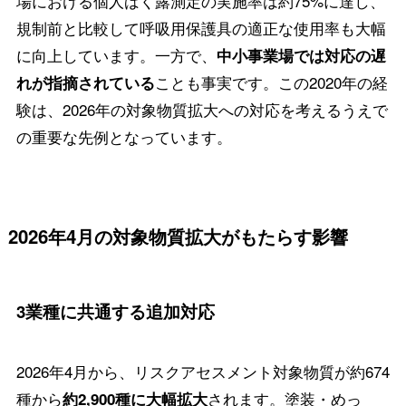
場における個人ばく露測定の実施率は約75%に達し、
規制前と比較して呼吸用保護具の適正な使用率も大幅
に向上しています。一方で、
中小事業場では対応の遅
ことも事実です。この2020年の経
れが指摘されている
験は、2026年の対象物質拡大への対応を考えるうえで
の重要な先例となっています。
2026年4月の対象物質拡大がもたらす影響
3業種に共通する追加対応
2026年4月から、リスクアセスメント対象物質が約674
種から
されます。塗装・めっ
約2,900種に大幅拡大