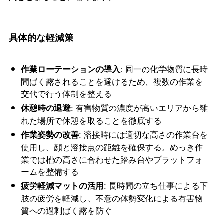
具体的な軽減策
: 同一の化学物質に長時
作業ローテーションの導入
間ばく露されることを避けるため、複数の作業を
交代で行う体制を整える
: 有害物質の濃度が高いエリアから離
休憩時の退避
れた場所で休憩を取ることを徹底する
: 溶接時には適切な高さの作業台を
作業姿勢の改善
使用し、顔と溶接点の距離を確保する。めっき作
業では槽の高さに合わせた踏み台やプラットフォ
ームを整備する
: 長時間の立ち仕事による下
疲労軽減マットの活用
肢の疲労を軽減し、不意の体勢変化による有害物
質への過剰ばく露を防ぐ