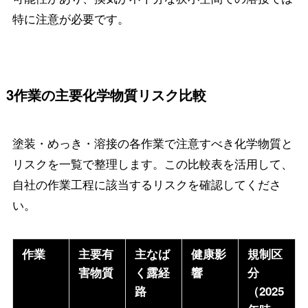
特に注意が必要です。
3作業の主要化学物質リスク比較
塗装・めっき・溶接の各作業で注意すべき化学物質と
リスクを一覧で整理します。この比較表を活用して、
自社の作業工程に該当するリスクを確認してくださ
い。
作業
主要有
主なば
健康影
規制区
害物質
く露経
響
分
路
（2025