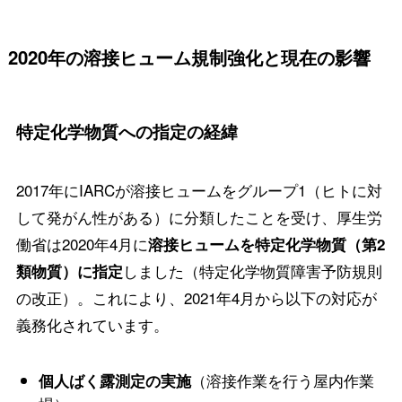
2020年の溶接ヒューム規制強化と現在の影響
特定化学物質への指定の経緯
2017年にIARCが溶接ヒュームをグループ1（ヒトに対
して発がん性がある）に分類したことを受け、厚生労
働省は2020年4月に
溶接ヒュームを特定化学物質（第2
しました（特定化学物質障害予防規則
類物質）に指定
の改正）。これにより、2021年4月から以下の対応が
義務化されています。
（溶接作業を行う屋内作業
個人ばく露測定の実施