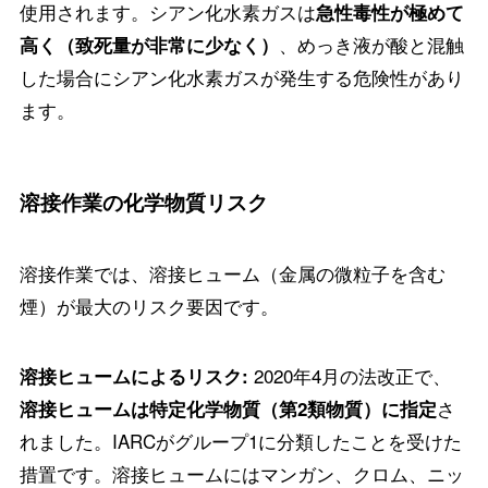
使用されます。シアン化水素ガスは
急性毒性が極めて
、めっき液が酸と混触
高く（致死量が非常に少なく）
した場合にシアン化水素ガスが発生する危険性があり
ます。
溶接作業の化学物質リスク
溶接作業では、溶接ヒューム（金属の微粒子を含む
煙）が最大のリスク要因です。
2020年4月の法改正で、
溶接ヒュームによるリスク:
さ
溶接ヒュームは特定化学物質（第2類物質）に指定
れました。IARCがグループ1に分類したことを受けた
措置です。溶接ヒュームにはマンガン、クロム、ニッ