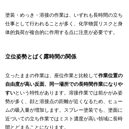
塗装・めっき・溶接の作業は、いずれも長時間の立ち
仕事として行われることが多く、化学物質リスクと身
体的負荷が複合的に作用する点に注意が必要です。
立位姿勢とばく露時間の関係
立ったままの作業は、座位作業と比較して
作業位置の
自由度が高い反面、同一場所での長時間作業になりや
という特性があります。溶接作業では前かがみ姿
すい
勢が多く、顔と溶接点の距離が近くなるため、ヒュー
ムの吸入量が増加します。スプレー塗装でも、塗面に
近づいての立ち作業ではミスト濃度が高い領域に長時
間とどまることになります。