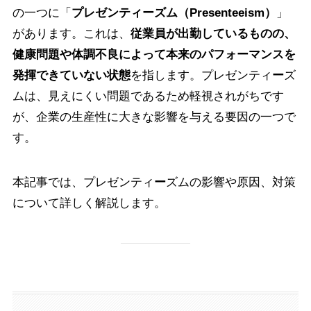
の一つに「
プレゼンティーズム（Presenteeism）
」
があります。これは、
従業員が出勤しているものの、
健康問題や体調不良によって本来のパフォーマンスを
発揮できていない状態
を指します。プレゼンティ
ー
ズ
ムは、見えにくい問題であるため軽視されがちです
が、企業の生産性に大きな影響を与える要因の一つで
す。
本記事では、プレゼンティ
ー
ズムの影響や原因、対策
について詳しく解説します。