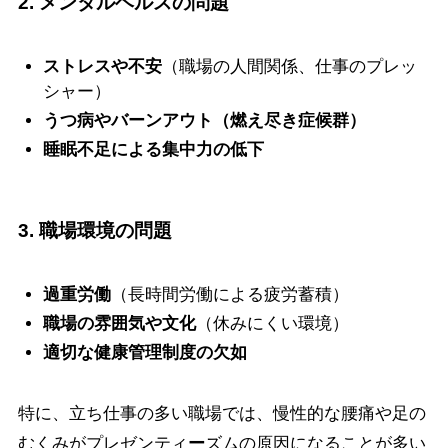
2. メンタルヘルスの問題
ストレスや不安
（職場の人間関係、仕事のプレッ
シャー）
うつ病やバーンアウト（燃え尽き症候群）
睡眠不足による集中力の低下
3. 職場環境の問題
過重労働
（長時間労働による疲労蓄積）
職場の雰囲気や文化
（休みにくい環境）
適切な健康管理制度の欠如
特に、立ち仕事の多い職場では、慢性的な腰痛や足の
むくみがプレゼンティ
ー
ズムの原因になることが多い