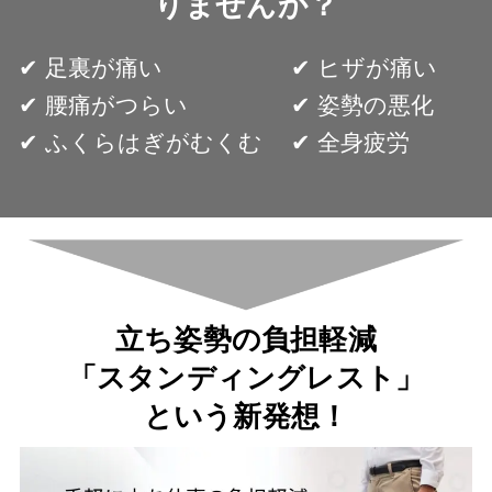
りませんか？
✔︎ 足裏が痛い
✔︎ ヒザが痛い
✔︎ 腰痛がつらい
✔︎ 姿勢の悪化
✔︎ ふくらはぎがむくむ
✔︎ 全身疲労
立ち姿勢の負担軽減
「スタンディングレスト」
という新発想！