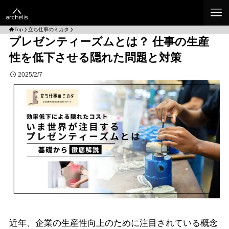
Top
立ち仕事のミカタ
プレゼンティーズムとは？ 仕事の生産
性を低下させる隠れた問題と対策
2025/2/7
近年、企業の生産性向上のために注目されている概念