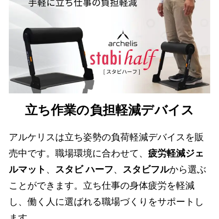
立ち作業の負担軽減デバイス
アルケリスは立ち姿勢の負荷軽減デバイスを販
売中です。職場環境に合わせて、
疲労軽減ジェ
ルマット
、
スタビ ハーフ
、
スタビフル
から選ぶ
ことができます。立ち仕事の身体疲労を軽減
し、働く人に選ばれる職場づくりをサポートし
ます。