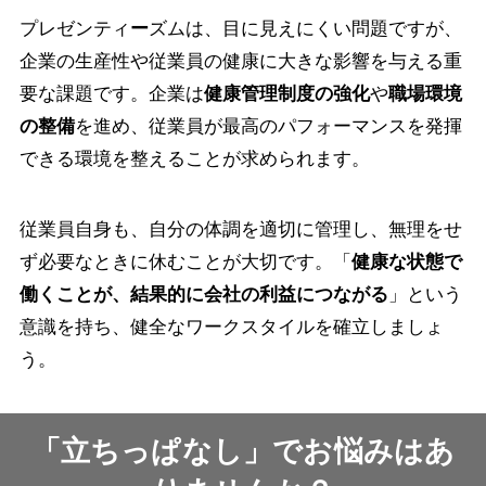
プレゼンティ
ー
ズムは、目に見えにくい問題ですが、
企業の生産性や従業員の健康に大きな影響を与える重
要な課題です。企業は
健康管理制度の強化
や
職場環境
の整備
を進め、従業員が最高のパフォーマンスを発揮
できる環境を整えることが求められます。
従業員自身も、自分の体調を適切に管理し、無理をせ
ず必要なときに休むことが大切です。「
健康な状態で
働くことが、結果的に会社の利益につながる
」という
意識を持ち、健全なワークスタイルを確立しましょ
う。
「立ちっぱなし」でお悩みはあ