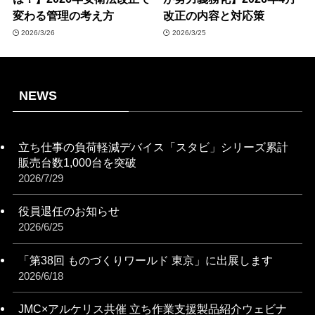
変わる管理の考え方
改正の内容と対応策
2026/3/26
2026/3/25
NEWS
立ち仕事の負荷軽減デバイス「スタビ」シリーズ累計
販売台数1,000台を突破
2026/7/29
役員退任のお知らせ
2026/6/25
「第38回 ものづくりワールド 東京」に出展します
2026/6/18
JMC×アルケリス共催 立ち作業支援製品紹介ウェビナ