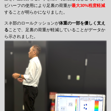
ビハーフの使用により足裏の荷重が
最大30%程度軽減
することが明らかになりました。
スネ部のロールクッションが
体重の一部を優しく支え
る
ことで、足裏の荷重が軽減していることがデータか
ら示されました。