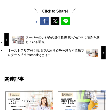
Click to Share!
スーパーのレジ係の身体負担 86.6%が体に痛みを感
じている研究
オーストラリア発！職場での座り姿勢を減らす健康プ
ログラム BeUpstandingとは？
関連記事