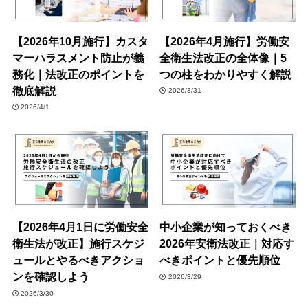
【2026年10月施行】カスタ
【2026年4月施行】労働安
マーハラスメント防止が義
全衛生法改正の全体像｜5
務化｜法改正のポイントを
つの柱をわかりやすく解説
徹底解説
2026/3/31
2026/4/1
【2026年4月1日に労働安全
中小企業が知っておくべき
衛生法が改正】施行スケジ
2026年安衛法改正｜対応す
ュールとやるべきアクショ
べきポイントと優先順位
ンを確認しよう
2026/3/29
2026/3/30