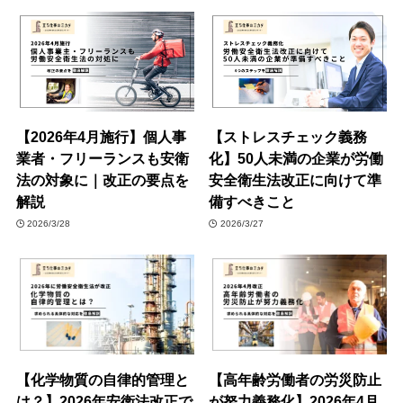
【2026年4月施行】個人事
【ストレスチェック義務
業者・フリーランスも安衛
化】50人未満の企業が労働
法の対象に｜改正の要点を
安全衛生法改正に向けて準
解説
備すべきこと
2026/3/28
2026/3/27
【化学物質の自律的管理と
【高年齢労働者の労災防止
は？】2026年安衛法改正で
が努力義務化】2026年4月