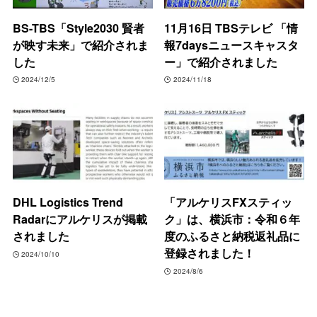
BS-TBS「Style2030 賢者
11月16日 TBSテレビ 「情
が映す未来」で紹介されま
報7daysニュースキャスタ
した
ー」で紹介されました
2024/12/5
2024/11/18
DHL Logistics Trend
「アルケリスFXスティッ
Radarにアルケリスが掲載
ク」は、横浜市：令和６年
されました
度のふるさと納税返礼品に
登録されました！
2024/10/10
2024/8/6