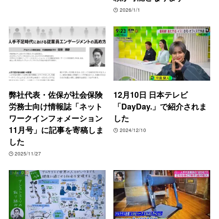
2026/1/1
弊社代表・佐保が社会保険
12月10日 日本テレビ
労務士向け情報誌「ネット
「DayDay.」で紹介されま
ワークインフォメーション
した
11月号」に記事を寄稿しま
2024/12/10
した
2025/11/27