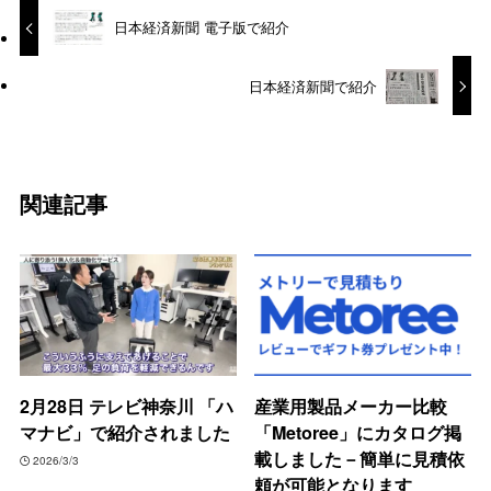
日本経済新聞 電子版で紹介
日本経済新聞で紹介
関連記事
2月28日 テレビ神奈川 「ハ
産業用製品メーカー比較
マナビ」で紹介されました
「Metoree」にカタログ掲
載しました－簡単に見積依
2026/3/3
頼が可能となります