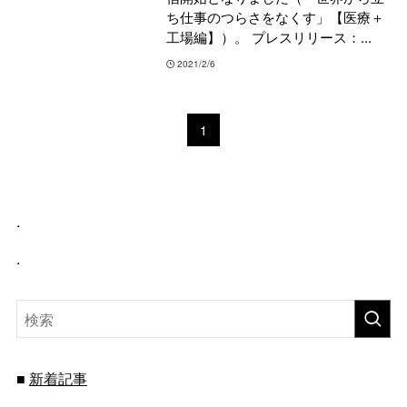
ち仕事のつらさをなくす」【医療＋
工場編】）。 プレスリリース：...
2021/2/6
1
.
.
新着記事
■