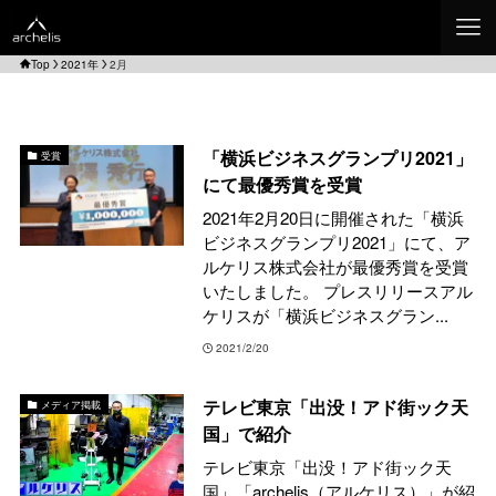
Top
2021年
2月
「横浜ビジネスグランプリ2021」
受賞
にて最優秀賞を受賞
2021年2月20日に開催された「横浜
ビジネスグランプリ2021」にて、ア
ルケリス株式会社が最優秀賞を受賞
いたしました。 プレスリリースアル
ケリスが「横浜ビジネスグラン...
2021/2/20
テレビ東京「出没！アド街ック天
メディア掲載
国」で紹介
テレビ東京「出没！アド街ック天
国」「archelis（アルケリス）」が紹