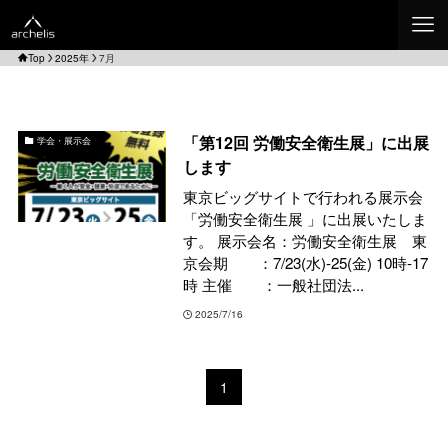
Top
2025年
7月
「第12回 労働安全衛生展」に出展
学会・展示会
します
東京ビッグサイトで行われる展示会
「労働安全衛生展 」に出展いたしま
す。 展示会名：労働安全衛生展 東
京会期 ：7/23(水)-25(金) 10時-17
時 主催 ：一般社団法...
2025/7/16
1