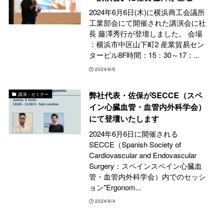
2024年6月6日(木)に横浜商工会議所
工業部会にて開催された講演会に社
長 藤澤秀行が登壇しました。 会場
：横浜市中区山下町2 産業貿易セン
タービル8F時間：15：30～17：...
2024/6/6
弊社代表・佐保がSECCE（スペ
講演・セミナー
イン心臓血管・血管内外科学会）
にて登壇いたします
2024年6月6日に開催される
SECCE（Spanish Society of
Cardiovascular and Endovascular
Surgery：スペインスペイン心臓血
管・血管内外科学会）内でのセッシ
ョン"Ergonom...
2024/6/4