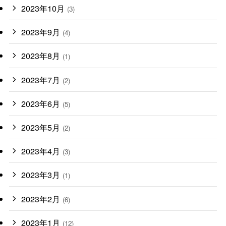
2023年10月
(3)
2023年9月
(4)
2023年8月
(1)
2023年7月
(2)
2023年6月
(5)
2023年5月
(2)
2023年4月
(3)
2023年3月
(1)
2023年2月
(6)
2023年1月
(12)