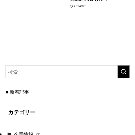
2024/8/6
.
.
新着記事
■
カテゴリー
企業情報
(7)