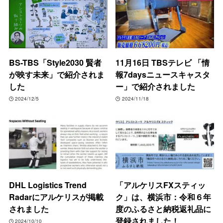
BS-TBS「Style2030 賢者
11月16日 TBSテレビ 「情
が映す未来」で紹介されま
報7daysニュースキャスタ
した
ー」で紹介されました
2024/12/5
2024/11/18
DHL Logistics Trend
「アルケリスFXスティッ
Radarにアルケリスが掲載
ク」は、横浜市：令和６年
されました
度のふるさと納税返礼品に
登録されました！
2024/10/10