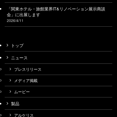
「関東ホテル・旅館業界IT&リノベーション展⽰商談
会」に出展します
2026/4/11
トップ
ニュース
プレスリリース
メディア掲載
ムービー
製品
アルケリス