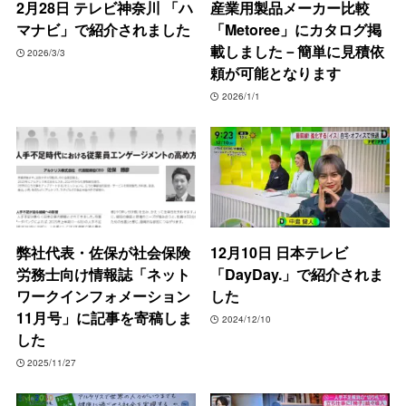
2月28日 テレビ神奈川 「ハ
産業用製品メーカー比較
マナビ」で紹介されました
「Metoree」にカタログ掲
載しました－簡単に見積依
2026/3/3
頼が可能となります
2026/1/1
弊社代表・佐保が社会保険
12月10日 日本テレビ
労務士向け情報誌「ネット
「DayDay.」で紹介されま
ワークインフォメーション
した
11月号」に記事を寄稿しま
2024/12/10
した
2025/11/27