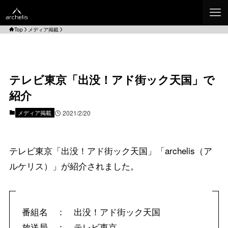
Top
メディア掲載
テレビ東京「出没！アド街ック天国」で
紹介
メディア掲載
2021/2/20
テレビ東京「出没！アド街ック天国」「archelis（ア
ルケリス）」が紹介されました。
番組名 ： 出没！アド街ック天国
放送局 ： テレビ東京