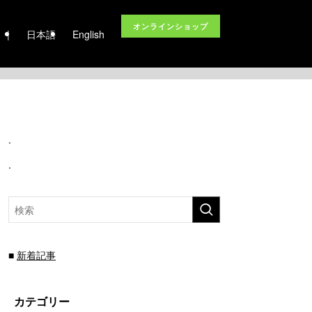
オンラインショップ
|
日本語
English
.
.
■
新着記事
カテゴリー