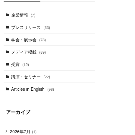
企業情報
(7)
プレスリリース
(33)
学会・展示会
(78)
メディア掲載
(89)
受賞
(12)
講演・セミナー
(22)
Articles in English
(98)
アーカイブ
2026年7月
(1)