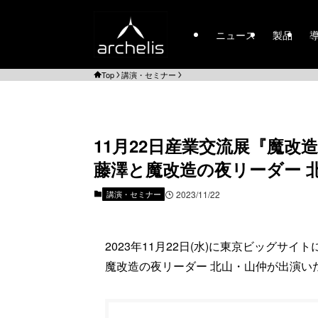
ニュース
製品
Top
講演・セミナー
11月22日産業交流展『魔
藤澤と魔改造の夜リーダー 
講演・セミナー
2023/11/22
2023年11月22日(水)に東京ビッグサイ
魔改造の夜リーダー 北山・山仲が出演い