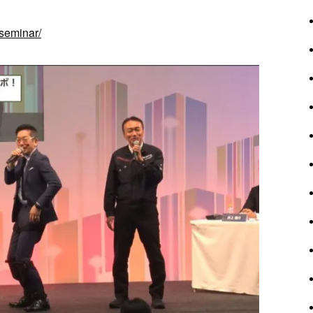
seminar/