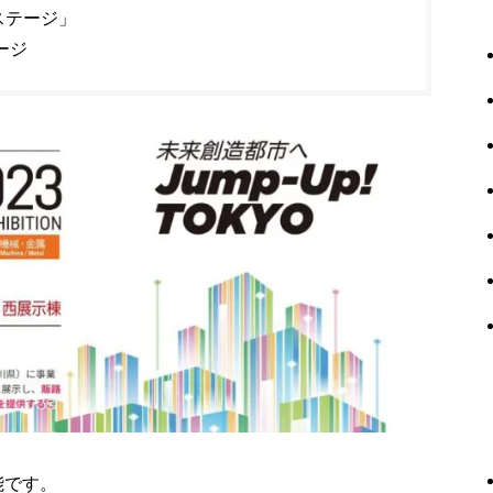
ステージ」
ージ
能です。