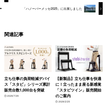
「ハノーバーメッセ2025」に出展しました
関連記事
立ち仕事の負荷軽減デバイ
【新製品】立ち仕事を快適
ス「スタビ」シリーズ累計
に！立ったまま座る新感覚
販売台数1,000台を突破
「スタビツイン」販売開始
のご案内
2026/7/29
2026/2/25