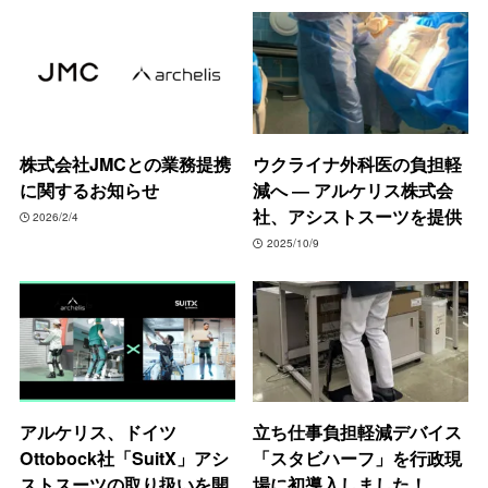
株式会社JMCとの業務提携
ウクライナ外科医の負担軽
に関するお知らせ
減へ ― アルケリス株式会
社、アシストスーツを提供
2026/2/4
2025/10/9
アルケリス、ドイツ
立ち仕事負担軽減デバイス
Ottobock社「SuitX」アシ
「スタビハーフ」を行政現
ストスーツの取り扱いを開
場に初導入しました！