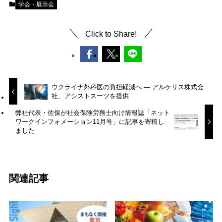
学会・展示会
Click to Share!
ウクライナ外科医の負担軽減へ ― アルケリス株式会
社、アシストスーツを提供
弊社代表・佐保が社会保険労務士向け情報誌「ネット
ワークインフォメーション11月号」に記事を寄稿し
ました
関連記事