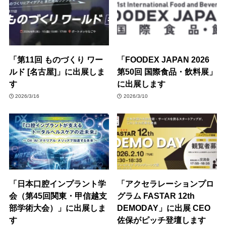
「第11回 ものづくり ワー
「FOODEX JAPAN 2026
ルド [名古屋]」に出展しま
第50回 国際食品・飲料展」
す
に出展します
2026/3/16
2026/3/10
「日本口腔インプラント学
「アクセラレーションプロ
会（第45回関東・甲信越支
グラム FASTAR 12th
部学術大会）」に出展しま
DEMODAY」に出展 CEO
す
佐保がピッチ登壇します