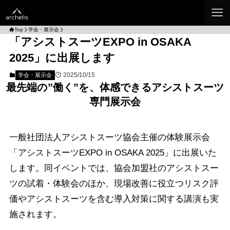
Top
学会・展示会
「アシストスーツEXPO in OSAKA
2025」に出展します
2025/10/15
学会・展示会
最先端の”働く”を、体感できるアシストスーツ
専門展示会
一般社団法人アシストスーツ協会主催の体験展示会
「アシストスーツEXPO in OSAKA 2025」に出展いた
します。同イベントでは、協会加盟社のアシストスー
ツの試着・体験会のほか、現場改善に役立つリスク評
価やアシストスーツを含む導入対策に関する講演も実
施されます。