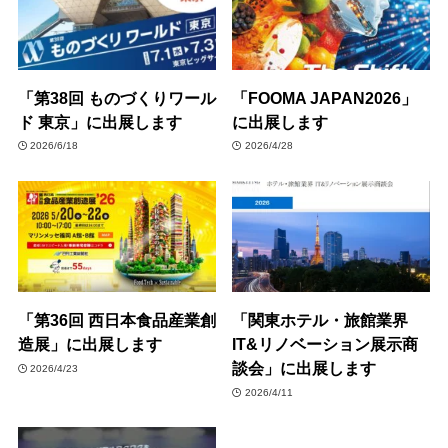
「第38回 ものづくりワール
「FOOMA JAPAN2026」
ド 東京」に出展します
に出展します
2026/6/18
2026/4/28
「第36回 西日本食品産業創
「関東ホテル・旅館業界
造展」に出展します
IT&リノベーション展⽰商
談会」に出展します
2026/4/23
2026/4/11