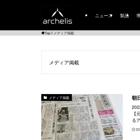
ニュース
製品
Top
メディア掲載
メディア掲載
朝
メディア掲載
20
【
るア
20