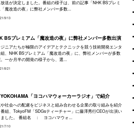
放送が決定しました。番組の様子は、前の記事「NHK BSプレミ
「魔改造の夜」に弊社メンバー多数...
21/9/13
HK BSプレミアム「魔改造の夜」に弊社メンバー多数出演
ンジニアたちが極限のアイデアとテクニックを競う技術開発エンタ
組、NHK BSプレミアム「魔改造の夜」に、弊社メンバーが多数
。一か月半の開発の様子から、選...
21/8/21
M YOKOHAMA「ヨコハマウォーカーラジオ」で紹介
境や社会への配慮をビジネスと組み合わせる企業の取り組みを紹介
番組、TokyoFM「SDGsティーチャー」に藤澤秀行CEOが出演い
ました。 番組名 ： ヨコハマウォ...
21/7/10