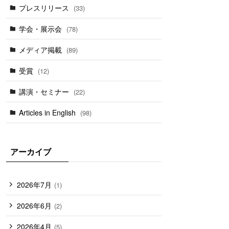
プレスリリース
(33)
学会・展示会
(78)
メディア掲載
(89)
受賞
(12)
講演・セミナー
(22)
Articles in English
(98)
アーカイブ
2026年7月
(1)
2026年6月
(2)
2026年4月
(5)