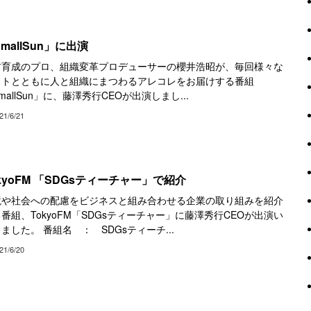
mallSun」に出演
材育成のプロ、組織変革プロデューサーの櫻井浩昭が、毎回様々な
ストとともに人と組織にまつわるアレコレをお届けする番組
mallSun」に、藤澤秀行CEOが出演しまし...
21/6/21
kyoFM 「SDGsティーチャー」で紹介
境や社会への配慮をビジネスと組み合わせる企業の取り組みを紹介
番組、TokyoFM「SDGsティーチャー」に藤澤秀行CEOが出演い
ました。 番組名 ： SDGsティーチ...
21/6/20