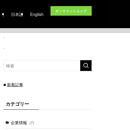
オンラインショップ
|
日本語
English
.
.
■
新着記事
カテゴリー
企業情報
(7)