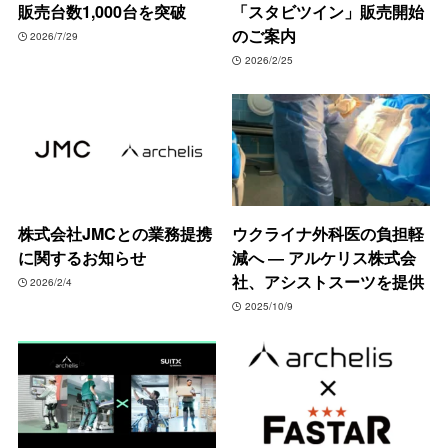
販売台数1,000台を突破
「スタビツイン」販売開始
のご案内
2026/7/29
2026/2/25
株式会社JMCとの業務提携
ウクライナ外科医の負担軽
に関するお知らせ
減へ ― アルケリス株式会
社、アシストスーツを提供
2026/2/4
2025/10/9