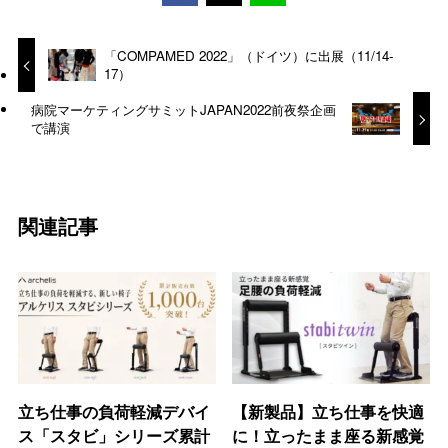
「COMPAMED 2022」（ドイツ）に出展（11/14-
17）
病院マーケティングサミットJAPAN2022前夜祭企画
で講演
関連記事
立ち仕事の負荷軽減デバイ
【新製品】立ち仕事を快適
ス「スタビ」シリーズ累計
に！立ったまま座る新感覚