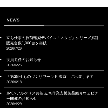
NEWS
立ち仕事の負荷軽減デバイス「スタビ」シリーズ累計
販売台数1,000台を突破
2026/7/29
役員退任のお知らせ
2026/6/25
「第38回 ものづくりワールド 東京」に出展します
2026/6/18
JMC×アルケリス共催 立ち作業支援製品紹介ウェビナ
ー開催のお知らせ
2026/4/29