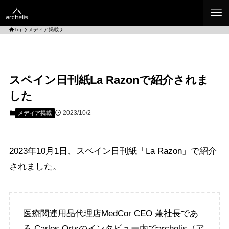
Top
メディア掲載
スペイン日刊紙La Razonで紹介されま
した
2023/10/2
メディア掲載
2023年10月1日、スペイン日刊紙「La Razon」で紹介
されました。
医療関連用品代理店MedCor CEO 兼社長であ
る Carlos Ortsのインタビュー内でarchelis（ア