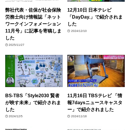
弊社代表・佐保が社会保険
12月10日 日本テレビ
労務士向け情報誌「ネット
「DayDay.」で紹介されま
ワークインフォメーション
した
11月号」に記事を寄稿しま
2024/12/10
した
2025/11/27
BS-TBS「Style2030 賢者
11月16日 TBSテレビ 「情
が映す未来」で紹介されま
報7daysニュースキャスタ
した
ー」で紹介されました
2024/12/5
2024/11/18