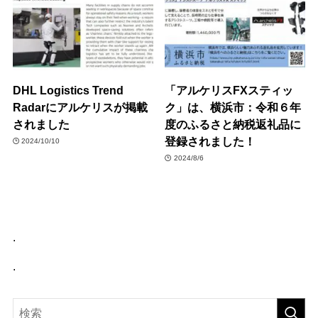
DHL Logistics Trend
「アルケリスFXスティッ
Radarにアルケリスが掲載
ク」は、横浜市：令和６年
されました
度のふるさと納税返礼品に
登録されました！
2024/10/10
2024/8/6
.
.