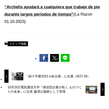
“Archelis ayudará a cualquiera que trabaje de pie
durante largos períodos de tiempo”
(La Razon
01.10.2023)
メディア掲載
「緑十字展2023 in名古屋」に出展（9/27-29）
10月25日電気通信大学『発信型企業が拓く,ものづく
りの未来』に社長 藤澤が講師として登壇