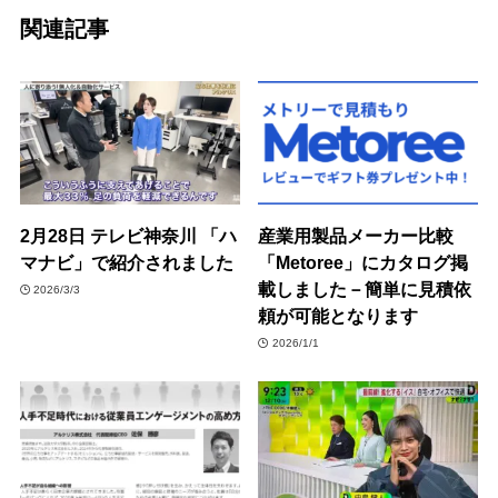
関連記事
2月28日 テレビ神奈川 「ハ
産業用製品メーカー比較
マナビ」で紹介されました
「Metoree」にカタログ掲
載しました－簡単に見積依
2026/3/3
頼が可能となります
2026/1/1