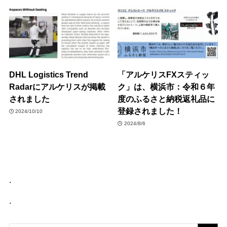
DHL Logistics Trend
「アルケリスFXスティッ
Radarにアルケリスが掲載
ク」は、横浜市：令和６年
されました
度のふるさと納税返礼品に
登録されました！
2024/10/10
2024/8/6
.
.