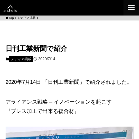
Top
メディア掲載
日刊工業新聞で紹介
2020/7/14
メディア掲載
2020年7月14日 「日刊工業新聞」で紹介されました。
アライアンス戦略 – イノベーションを起こす
『プレス加工で出来る複合材』