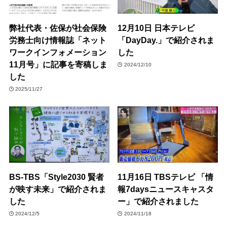
弊社代表・佐保が社会保険
12月10日 日本テレビ
労務士向け情報誌「ネット
「DayDay.」で紹介されま
ワークインフォメーション
した
11月号」に記事を寄稿しま
2024/12/10
した
2025/11/27
BS-TBS「Style2030 賢者
11月16日 TBSテレビ 「情
が映す未来」で紹介されま
報7daysニュースキャスタ
した
ー」で紹介されました
2024/12/5
2024/11/18