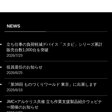
NEWS
立ち仕事の負荷軽減デバイス「スタビ」シリーズ累計
販売台数1,000台を突破
2026/7/29
役員退任のお知らせ
2026/6/25
「第38回 ものづくりワールド 東京」に出展します
2026/6/18
JMC×アルケリス共催 立ち作業支援製品紹介ウェビナ
ー開催のお知らせ