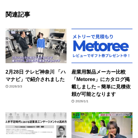
関連記事
2月28日 テレビ神奈川 「ハ
産業用製品メーカー比較
マナビ」で紹介されました
「Metoree」にカタログ掲
載しました－簡単に見積依
2026/3/3
頼が可能となります
2026/1/1